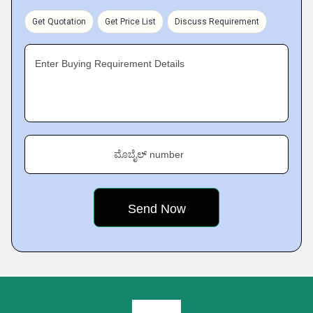
Get Quotation
Get Price List
Discuss Requirement
Enter Buying Requirement Details
ಮೊಬೈಲ್ number