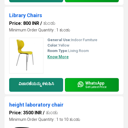
Library Chairs
Price: 800 INR
/
ತುಂಡು
Minimum Order Quantity : 1 ತುಂಡು
General Use:
Indoor Furniture
Color:
Yellow
Room Type:
Living Room
Know More
WhatsApp
ವಿಚಾರಣೆಯನ್ನು ಕಳುಹಿಸಿ
Get Latest Price
height laboratory chair
Price: 3500 INR
/
ತುಂಡು
Minimum Order Quantity : 1 to 10 ತುಂಡು