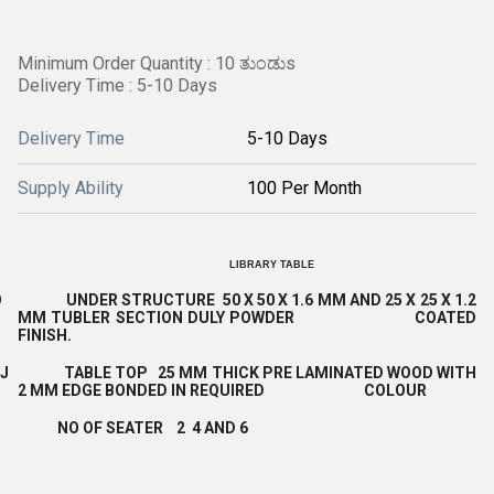
Minimum Order Quantity : 10 ತುಂಡುs
Delivery Time : 5-10 Days
Delivery Time
5-10 Days
Supply Ability
100 Per Month
LIBRARY TABLE
O UNDER STRUCTURE 50 X 50 X 1.6 MM AND 25 X 25 X 1.2
MM TUBLER SECTION DULY POWDER COATED
FINISH.
JJ TABLE TOP 25 MM THICK PRE LAMINATED WOOD WITH
2 MM EDGE BONDED IN REQUIRED COLOUR
NO OF SEATER 2 4 AND 6
L